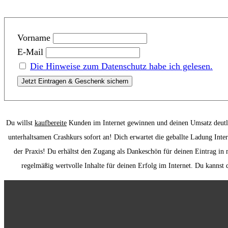
Vorname
E-Mail
Die Hinweise zum Datenschutz habe ich gelesen.
Du willst
kaufbereite
Kunden im Internet gewinnen und deinen Umsatz deutli
unterhaltsamen Crashkurs sofort an! Dich erwartet die geballte Ladung Inter
der Praxis! Du erhältst den Zugang als Dankeschön für deinen Eintrag in 
regelmäßig wertvolle Inhalte für deinen Erfolg im Internet. Du kannst 