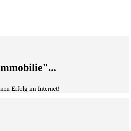
Immobilie"...
nen Erfolg im Internet!