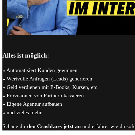
Alles ist möglich:
»
Automatisiert Kunden gewinnen
»
Wertvolle Anfragen (Leads) generieren
»
Geld verdienen mit E-Books, Kursen, etc.
»
Provisionen von Partnern kassieren
»
Eigene Agentur aufbauen
»
und vieles mehr
Schaue dir
den Crashkurs jetzt an
und erfahre, wie du sofo