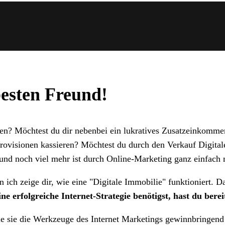
besten Freund!
nen? Möchtest du dir nebenbei ein lukratives Zusatzeinkomm
rovisionen kassieren? Möchtest du durch den Verkauf Digital
 und noch viel mehr ist durch Online-Marketing ganz einfach
ich zeige dir, wie eine "Digitale Immobilie" funktioniert. D
ine erfolgreiche Internet-Strategie benötigst, hast du berei
e sie die Werkzeuge des Internet Marketings gewinnbringend