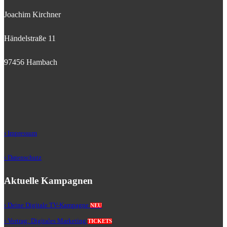
Joachim Kirchner
Händelstraße 11
97456 Hambach
› Impressum
› Datenschutz
Aktuelle Kampagnen
› Deine Digitale TV-Kampagne
NEU
› Vortrag: Digitales Marketing
TICKETS