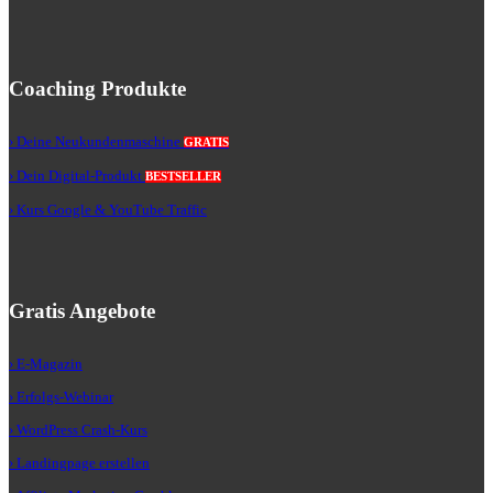
Coaching Produkte
› Deine Neukundenmaschine
GRATIS
› Dein Digital-Produkt
BESTSELLER
› Kurs Google & YouTube Traffic
Gratis Angebote
› E-Magazin
› Erfolgs-Webinar
› WordPress Crash-Kurs
› Landingpage erstellen