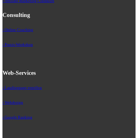
› Affiliate Marketing Crashkurs
Consulting
› Online Coaching
› Praxis-Workshop
Web-Services
› Landingpage erstellen
› Webdesign
› Google Ranking