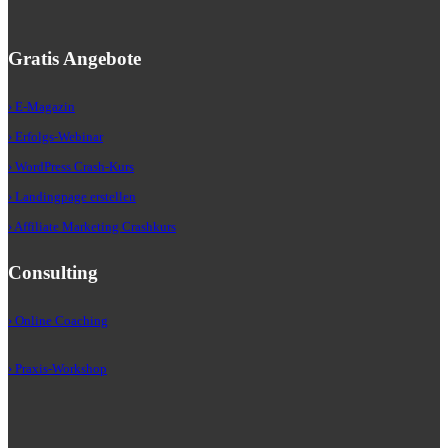
Gratis Angebote
› E-Magazin
› Erfolgs-Webinar
› WordPress Crash-Kurs
› Landingpage erstellen
› Affiliate Marketing Crashkurs
Consulting
› Online Coaching
› Praxis-Workshop