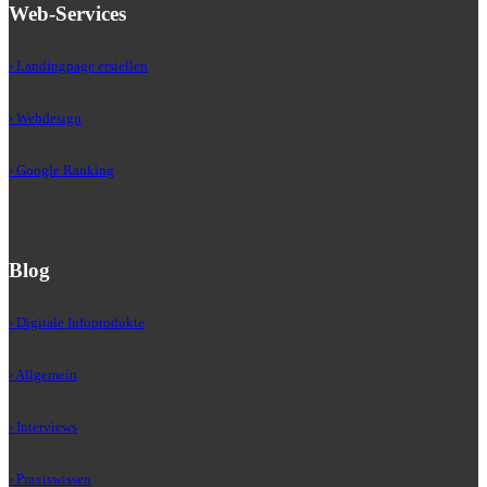
Web-Services
› Landingpage erstellen
› Webdesign
› Google Ranking
Blog
› Digitale Infoprodukte
› Allgemein
› Interviews
› Praxiswissen