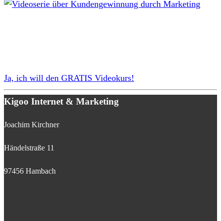
Ja, ich will den GRATIS Videokurs!
Kigoo Internet & Marketing
Joachim Kirchner
Händelstraße 11
97456 Hambach