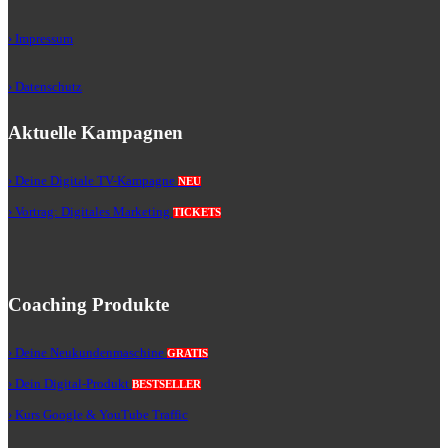
› Impressum
› Datenschutz
Aktuelle Kampagnen
› Deine Digitale TV-Kampagne
NEU
› Vortrag: Digitales Marketing
TICKETS
Coaching Produkte
› Deine Neukundenmaschine
GRATIS
› Dein Digital-Produkt
BESTSELLER
› Kurs Google & YouTube Traffic