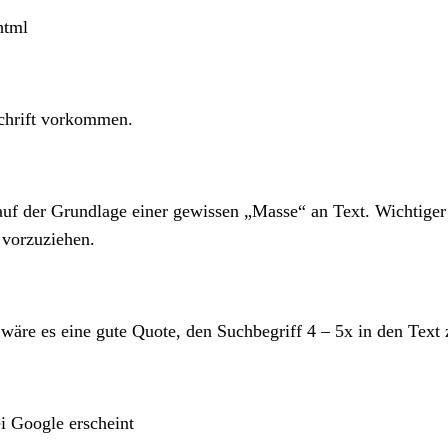
.html
schrift vorkommen.
t auf der Grundlage einer gewissen „Masse“ an Text. Wichtige
 vorzuziehen.
äre es eine gute Quote, den Suchbegriff 4 – 5x in den Text z
ei Google erscheint