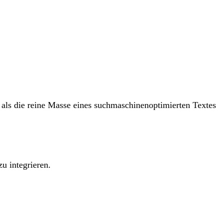
r als die reine Masse eines suchmaschinenoptimierten Textes
u integrieren.