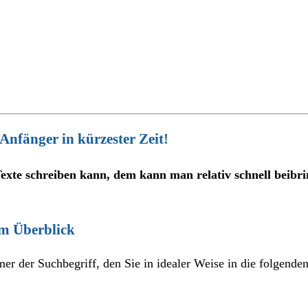
Anfänger in kürzester Zeit!
xte schreiben kann, dem kann man relativ schnell beibri
im Überblick
der Suchbegriff, den Sie in idealer Weise in die folgenden E