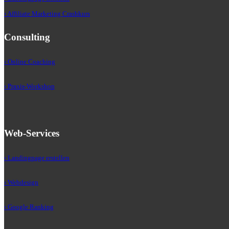
› Affiliate Marketing Crashkurs
Consulting
› Online Coaching
› Praxis-Workshop
Web-Services
› Landingpage erstellen
› Webdesign
› Google Ranking