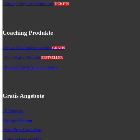
› Vortrag: Digitales Marketing
TICKETS
Coaching Produkte
› Deine Neukundenmaschine
GRATIS
› Dein Digital-Produkt
BESTSELLER
› Kurs Google & YouTube Traffic
Gratis Angebote
› E-Magazin
› Erfolgs-Webinar
› WordPress Crash-Kurs
› Landingpage erstellen