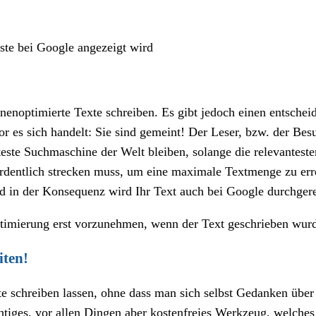
iste bei Google angezeigt wird
inenoptimierte Texte schreiben. Es gibt jedoch einen entsch
r es sich handelt: Sie sind gemeint! Der Leser, bzw. der Besu
teste Suchmaschine der Welt bleiben, solange die relevantest
rdentlich strecken muss, um eine maximale Textmenge zu erre
nd in der Konsequenz wird Ihr Text auch bei Google durchgere
timierung erst vorzunehmen, wenn der Text geschrieben wur
iten!
e schreiben lassen, ohne dass man sich selbst Gedanken über
chtiges, vor allen Dingen aber kostenfreies Werkzeug, welche