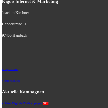
Kigoo Internet & Marketing
Joachim Kirchner
Händelstraße 11
97456 Hambach
› Impressum
› Datenschutz
Aktuelle Kampagnen
› Deine Digitale TV-Kampagne
NEU