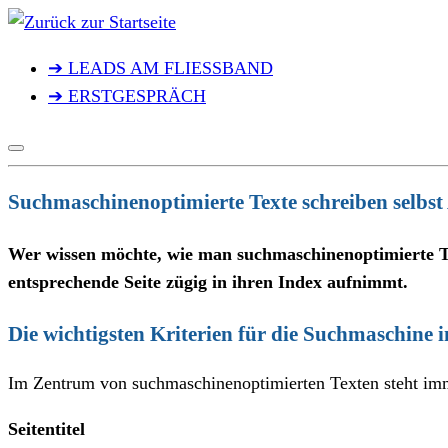
Zum
Inhalt
➔ LEADS AM FLIESSBAND
springen
➔ ERSTGESPRÄCH
Suchmaschinenoptimierte Texte schreiben selbst 
Wer wissen möchte, wie man suchmaschinenoptimierte Te
entsprechende Seite zügig in ihren Index aufnimmt.
Die wichtigsten Kriterien für die Suchmaschine 
Im Zentrum von suchmaschinenoptimierten Texten steht immer 
Seitentitel