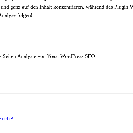
oll und ganz auf den Inhalt konzentrieren, während das Plug
Analyse folgen!
die Seiten Analyste von Yoast WordPress SEO!
 Suche!