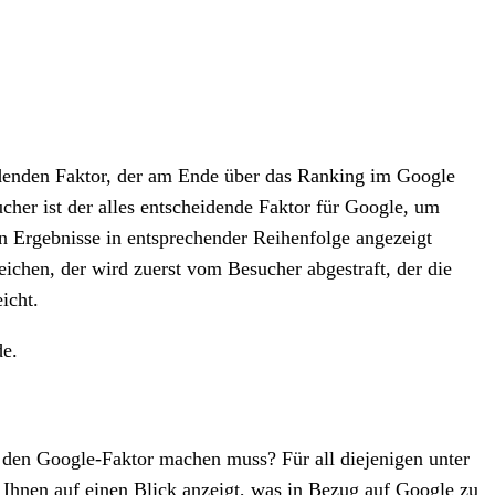
eidenden Faktor, der am Ende über das Ranking im Google
cher ist der alles entscheidende Faktor für Google, um
en Ergebnisse in entsprechender Reihenfolge angezeigt
ichen, der wird zuerst vom Besucher abgestraft, der die
icht.
de.
 den Google-Faktor machen muss? Für all diejenigen unter
s Ihnen auf einen Blick anzeigt, was in Bezug auf Google zu