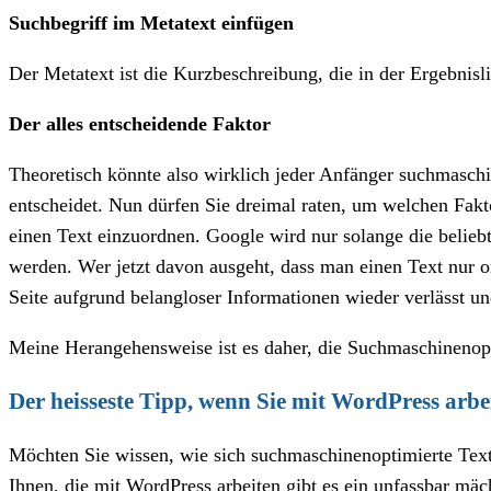
Suchbegriff im Metatext einfügen
Der Metatext ist die Kurzbeschreibung, die in der Ergebnisl
Der alles entscheidende Faktor
Theoretisch könnte also wirklich jeder Anfänger suchmasch
entscheidet. Nun dürfen Sie dreimal raten, um welchen Fakto
einen Text einzuordnen. Google wird nur solange die belieb
werden. Wer jetzt davon ausgeht, dass man einen Text nur o
Seite aufgrund belangloser Informationen wieder verlässt u
Meine Herangehensweise ist es daher, die Suchmaschinenop
Der heisseste Tipp, wenn Sie mit WordPress arbe
Möchten Sie wissen, wie sich suchmaschinenoptimierte Text
Ihnen, die mit WordPress arbeiten gibt es ein unfassbar mä