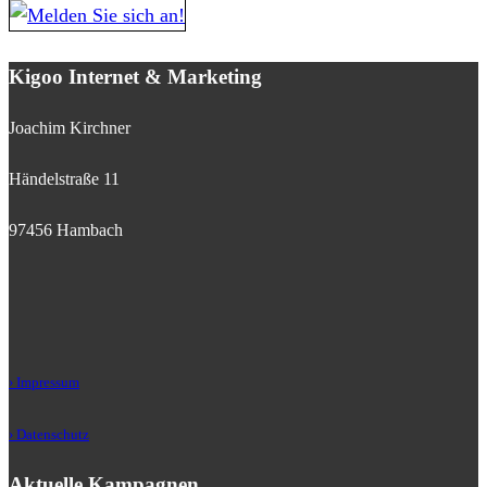
Kigoo Internet & Marketing
Joachim Kirchner
Händelstraße 11
97456 Hambach
› Impressum
› Datenschutz
Aktuelle Kampagnen