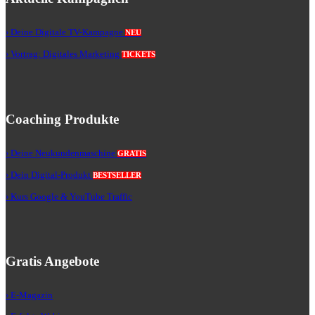
› Deine Digitale TV-Kampagne
NEU
› Vortrag: Digitales Marketing
TICKETS
Coaching Produkte
› Deine Neukundenmaschine
GRATIS
› Dein Digital-Produkt
BESTSELLER
› Kurs Google & YouTube Traffic
Gratis Angebote
› E-Magazin