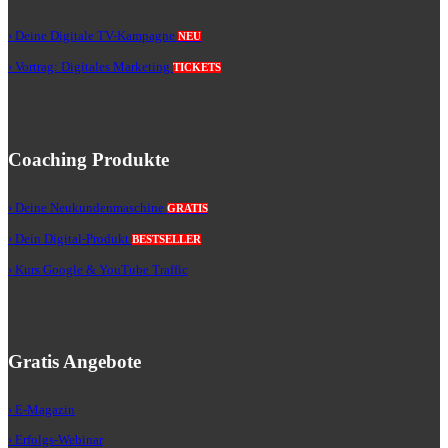
› Deine Digitale TV-Kampagne
NEU
› Vortrag: Digitales Marketing
TICKETS
Coaching Produkte
› Deine Neukundenmaschine
GRATIS
› Dein Digital-Produkt
BESTSELLER
› Kurs Google & YouTube Traffic
Gratis Angebote
› E-Magazin
› Erfolgs-Webinar