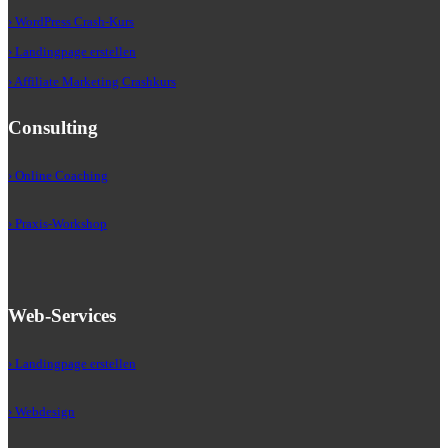
› WordPress Crash-Kurs
› Landingpage erstellen
› Affiliate Marketing Crashkurs
Consulting
› Online Coaching
› Praxis-Workshop
Web-Services
› Landingpage erstellen
› Webdesign