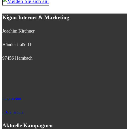
Kigoo Internet & Marketing
Joachim Kirchner
Händelstraße 11
97456 Hambach
› Impressum
› Datenschutz
Aktuelle Kampagnen