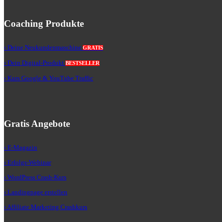
Coaching Produkte
› Deine Neukundenmaschine
GRATIS
› Dein Digital-Produkt
BESTSELLER
› Kurs Google & YouTube Traffic
Gratis Angebote
› E-Magazin
› Erfolgs-Webinar
› WordPress Crash-Kurs
› Landingpage erstellen
› Affiliate Marketing Crashkurs