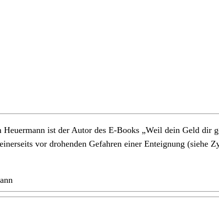
euermann ist der Autor des E-Books „Weil dein Geld dir gehö
nerseits vor drohenden Gefahren einer Enteignung (siehe Zyp