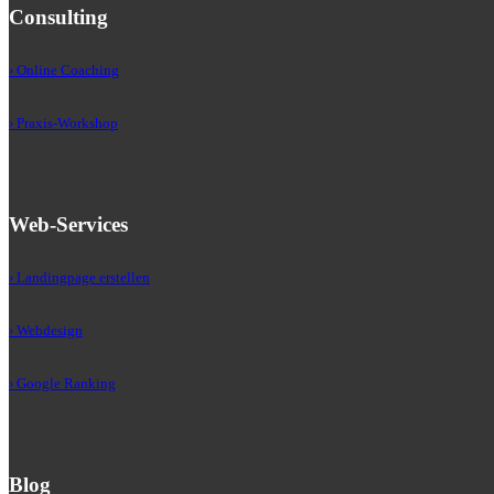
Consulting
› Online Coaching
› Praxis-Workshop
Web-Services
› Landingpage erstellen
› Webdesign
› Google Ranking
Blog