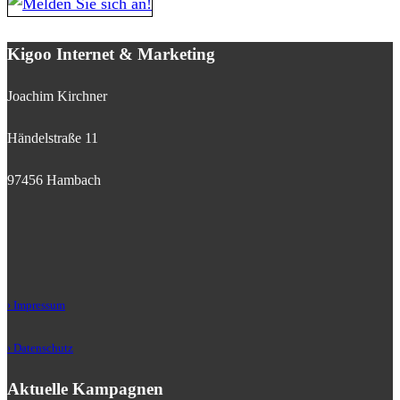
Kigoo Internet & Marketing
Joachim Kirchner
Händelstraße 11
97456 Hambach
› Impressum
› Datenschutz
Aktuelle Kampagnen