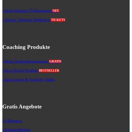
› Deine Digitale TV-Kampagne
NEU
› Vortrag: Digitales Marketing
TICKETS
Coaching Produkte
› Deine Neukundenmaschine
GRATIS
› Dein Digital-Produkt
BESTSELLER
› Kurs Google & YouTube Traffic
Gratis Angebote
› E-Magazin
› Erfolgs-Webinar