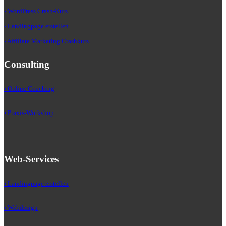
› WordPress Crash-Kurs
› Landingpage erstellen
› Affiliate Marketing Crashkurs
Consulting
› Online Coaching
› Praxis-Workshop
Web-Services
› Landingpage erstellen
› Webdesign