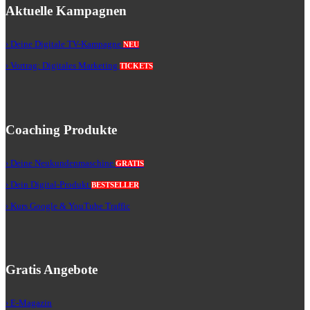
Aktuelle Kampagnen
› Deine Digitale TV-Kampagne
NEU
› Vortrag: Digitales Marketing
TICKETS
Coaching Produkte
› Deine Neukundenmaschine
GRATIS
› Dein Digital-Produkt
BESTSELLER
› Kurs Google & YouTube Traffic
Gratis Angebote
› E-Magazin