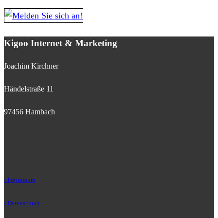
Kigoo Internet & Marketing
Joachim Kirchner
Händelstraße 11
97456 Hambach
› Impressum
› Datenschutz