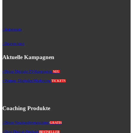
› Impressum
› Datenschutz
Aktuelle Kampagnen
› Deine Digitale TV-Kampagne
NEU
› Vortrag: Digitales Marketing
TICKETS
Coaching Produkte
› Deine Neukundenmaschine
GRATIS
› Dein Digital-Produkt
BESTSELLER