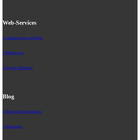
Web-Services
› Landingpage erstellen
› Webdesign
› Google Ranking
Blog
› Digitale Infoprodukte
› Allgemein