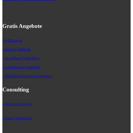
Gratis Angebote
› E-Magazin
› Erfolgs-Webinar
› WordPress Crash-Kurs
› Landingpage erstellen
› Affiliate Marketing Crashkurs
Consulting
› Online Coaching
› Praxis-Workshop