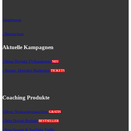
› Impressum
› Datenschutz
Aktuelle Kampagnen
› Deine Digitale TV-Kampagne
NEU
› Vortrag: Digitales Marketing
TICKETS
Coaching Produkte
› Deine Neukundenmaschine
GRATIS
› Dein Digital-Produkt
BESTSELLER
› Kurs Google & YouTube Traffic