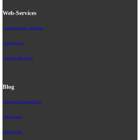
Web-Services
› Landingpage erstellen
› Webdesign
› Google Ranking
Blog
› Digitale Infoprodukte
› Allgemein
› Interviews