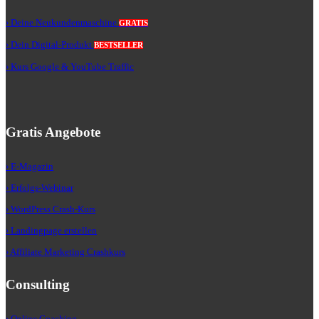
› Deine Neukundenmaschine
GRATIS
› Dein Digital-Produkt
BESTSELLER
› Kurs Google & YouTube Traffic
Gratis Angebote
› E-Magazin
› Erfolgs-Webinar
› WordPress Crash-Kurs
› Landingpage erstellen
› Affiliate Marketing Crashkurs
Consulting
› Online Coaching