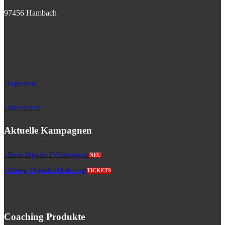
97456 Hambach
› Impressum
› Datenschutz
Aktuelle Kampagnen
› Deine Digitale TV-Kampagne
NEU
› Vortrag: Digitales Marketing
TICKETS
Coaching Produkte