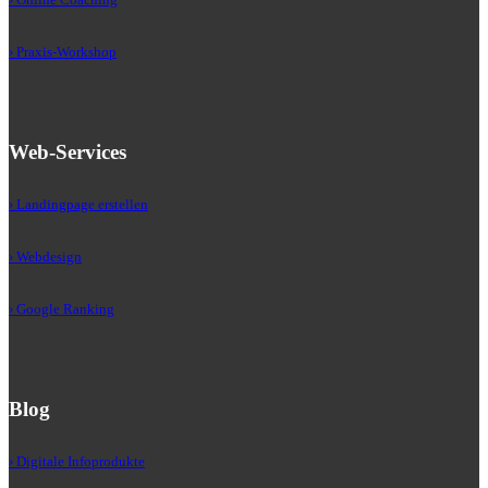
› Praxis-Workshop
Web-Services
› Landingpage erstellen
› Webdesign
› Google Ranking
Blog
› Digitale Infoprodukte