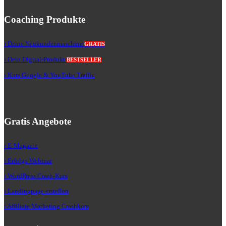
Coaching Produkte
› Deine Neukundenmaschine
GRATIS
› Dein Digital-Produkt
BESTSELLER
› Kurs Google & YouTube Traffic
Gratis Angebote
› E-Magazin
› Erfolgs-Webinar
› WordPress Crash-Kurs
› Landingpage erstellen
› Affiliate Marketing Crashkurs