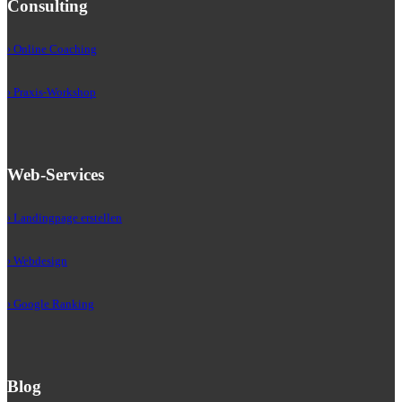
Consulting
› Online Coaching
› Praxis-Workshop
Web-Services
› Landingpage erstellen
› Webdesign
› Google Ranking
Blog