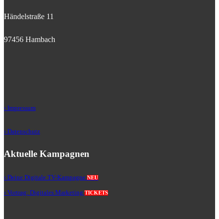
Händelstraße 11
97456 Hambach
› Impressum
› Datenschutz
Aktuelle Kampagnen
› Deine Digitale TV-Kampagne
NEU
› Vortrag: Digitales Marketing
TICKETS