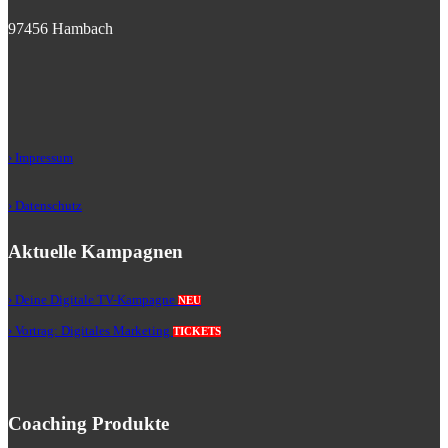
97456 Hambach
› Impressum
› Datenschutz
Aktuelle Kampagnen
› Deine Digitale TV-Kampagne
NEU
› Vortrag: Digitales Marketing
TICKETS
Coaching Produkte