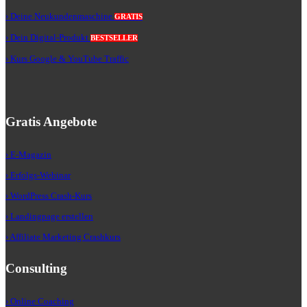
› Deine Neukundenmaschine
GRATIS
› Dein Digital-Produkt
BESTSELLER
› Kurs Google & YouTube Traffic
Gratis Angebote
› E-Magazin
› Erfolgs-Webinar
› WordPress Crash-Kurs
› Landingpage erstellen
› Affiliate Marketing Crashkurs
Consulting
› Online Coaching