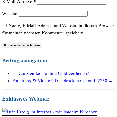
E-Mail-Adresse
*
Website
Name, E-Mail-Adresse und Website in diesem Browser
für meinen nächsten Kommentar speichern.
Beitragsnavigation
←
Ganz einfach online Geld verdienen?
Anleitung & Video: CD bedrucken Canon iP7250
→
Exklusives Webinar