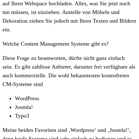
auf Ihren Webspace hochladen. Alles, was Sie jetzt noch
tun müssen, ist einziehen. Anstelle von Möbeln und
Dekoration ziehen Sie jedoch mit Ihren Texten und Bildern
ein.
Welche Content Management Systeme gibt es?
Diese Frage zu beantworten, dürfte nicht ganz einfach
sein. Es gibt zahllose Anbieter, darunter frei verfügbare als
auch kommerzielle. Die wohl bekanntesten kostenfreien
CM-Systeme sind
WordPress
Joomla!
Typo3
Meine beiden Favoriten sind ‚Wordpress‘ und ‚Joomla!‘,
denn beide Systeme sind sehr einfach zu bedienen und es