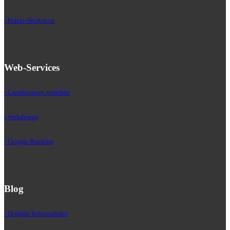
› Praxis-Workshop
Web-Services
› Landingpage erstellen
› Webdesign
› Google Ranking
Blog
› Digitale Infoprodukte